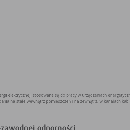
rgii elektrycznej, stosowane są do pracy w urządzeniach energetycz
adania na stałe wewnątrz pomieszczeń i na zewnątrz, w kanałach kab
ezawodnej odporności