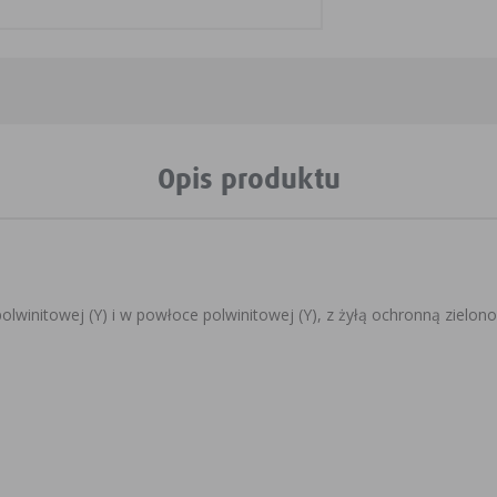
Opis produktu
olwinitowej (Y) i w powłoce polwinitowej (Y), z żyłą ochronną zielono-