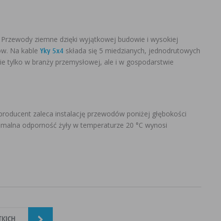
 Przewody ziemne dzięki wyjątkowej budowie i wysokiej
ków. Na kable
składa się 5 miedzianych, jednodrutowych
Yky 5x4
ie tylko w branży przemysłowej, ale i w gospodarstwie
producent zaleca instalację przewodów poniżej głębokości
imalna odporność żyły w temperaturze 20 °C wynosi
TKICH