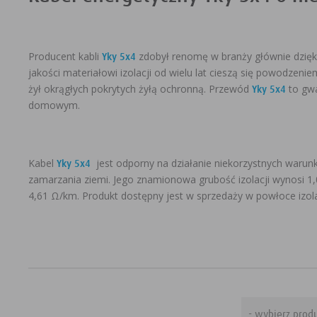
Producent kabli
zdobył renomę w branży głównie dzięk
Yky 5x4
jakości materiałowi izolacji od wielu lat cieszą się powodzen
żył okrągłych pokrytych żyłą ochronną. Przewód
to gwa
Yky 5x4
domowym.
Kabel
jest odporny na działanie niekorzystnych warun
Yky 5x4
zamarzania ziemi. Jego znamionowa grubość izolacji wynosi 
4,61 Ω/km. Produkt dostępny jest w sprzedaży w powłoce izol