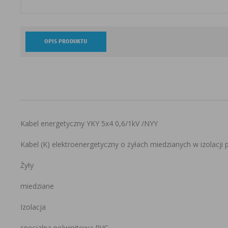
OPIS PRODUKTU
Kabel energetyczny YKY 5x4 0,6/1kV /NYY
Kabel (K) elektroenergetyczny o żyłach miedzianych w izolacji p
Żyły
miedziane
Izolacja
specjalna polwinitowa PVC