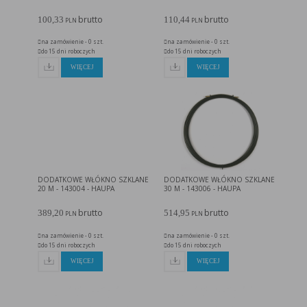
brutto
brutto
100,33
110,44
PLN
PLN
na zamówienie - 0 szt.
na zamówienie - 0 szt.
do 15 dni roboczych
do 15 dni roboczych
WIĘCEJ
WIĘCEJ
DODATKOWE WŁÓKNO SZKLANE
DODATKOWE WŁÓKNO SZKLANE
20 M - 143004 - HAUPA
30 M - 143006 - HAUPA
brutto
brutto
389,20
514,95
PLN
PLN
na zamówienie - 0 szt.
na zamówienie - 0 szt.
do 15 dni roboczych
do 15 dni roboczych
WIĘCEJ
WIĘCEJ