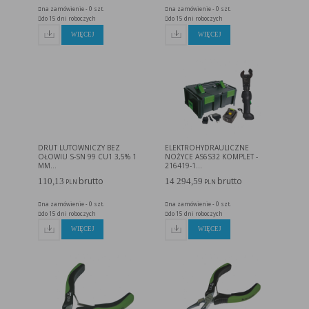
na zamówienie - 0 szt.
na zamówienie - 0 szt.
do 15 dni roboczych
do 15 dni roboczych
WIĘCEJ
WIĘCEJ
DRUT LUTOWNICZY BEZ
ELEKTROHYDRAULICZNE
OŁOWIU S-SN 99 CU1 3,5% 1
NOŻYCE AS6S32 KOMPLET -
MM...
216419-1...
brutto
brutto
110,13
14 294,59
PLN
PLN
na zamówienie - 0 szt.
na zamówienie - 0 szt.
do 15 dni roboczych
do 15 dni roboczych
WIĘCEJ
WIĘCEJ