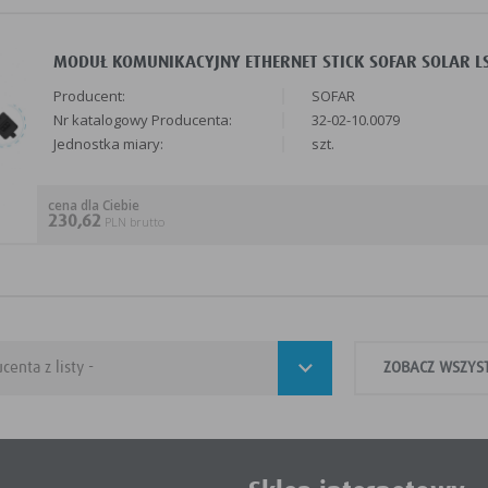
MODUŁ KOMUNIKACYJNY ETHERNET STICK SOFAR SOLAR LSE
Producent:
SOFAR
Nr katalogowy Producenta:
32-02-10.0079
Jednostka miary:
szt.
cena dla Ciebie
230,62
PLN brutto
ZOBACZ WSZYS