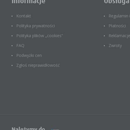
Informacje
Obsługa
Kontakt
Regulamin
Polityka prywatności
Płatności
Polityka plików „cookies”
Reklamacj
FAQ
Zwroty
Podwyżki cen
Zgłoś nieprawidłowość
Należymy do