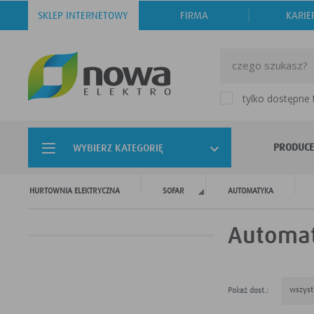
SKLEP INTERNETOWY
FIRMA
KARIE
tylko dostępne
PRODUCE
WYBIERZ KATEGORIĘ
HURTOWNIA ELEKTRYCZNA
SOFAR
AUTOMATYKA
Automat
wszyst
Pokaż dost.: