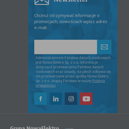
Chcesz otrzymywać informacje o
promocjach, nowościach wpisz adres
e-mail:
Administratorem Państwa danych osobowych
jest Nowa Elektro Sp. z o.o. Informacje
dotyczące przetwarzania Państwa danych
osobowych oraz zasady, na jakich odbywa się
ich przetwarzanie przez spółkę Nowa Elektro
Sp. z o.o. znajdą Państwo w naszej
Polityce
prywatności
Grupa NowaElektro