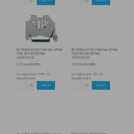
WIĘCEJ
WIĘCEJ
BLOKADA KOŃCOWA NA SZYNĘ
BLOKADA KOŃCOWA NA SZYNĘ
TS35 BEZŚRUBOWA
TS35 BEZŚRUBOWA
SZEROKOŚĆ...
SZEROKOŚĆ...
brutto
brutto
3,55
3,62
PLN
PLN
w magazynach - 1485 szt.
w magazynach - 851 szt.
wysyłka w
24 h
wysyłka w
24 h
WIĘCEJ
WIĘCEJ