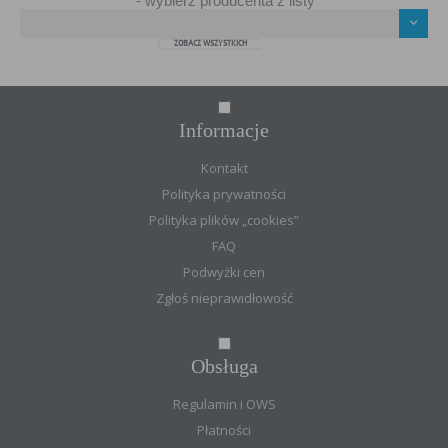
ZOBACZ WSZYSTKICH
Informacje
Kontakt
Polityka prywatności
Polityka plików „cookies”
FAQ
Podwyżki cen
Zgłoś nieprawidłowość
Obsługa
Regulamin i OWS
Płatności