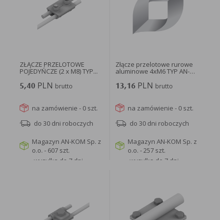
w taki sposób, aby blokować automatyczną obsługę plików „cookies” w ustawieniach przeglądarki
internetowej bądź informować o ich każdorazowym przesłaniu na urządzenie użytkownika.
Szczegółowe informacje o możliwości i sposobach obsługi plików „cookies” dostępne są w
ustawieniach oprogramowania (przeglądarki internetowej).
Ograniczenie stosowania plików „cookies”, może wpłynąć na niektóre funkcjonalności dostępne
na stronie internetowej.
ZŁĄCZE PRZELOTOWE
Złącze przelotowe rurowe
POJEDYŃCZE (2 x M8) TYP...
aluminowe 4xM6 TYP AN-
01E/ALS...
PLN
PLN
5,40
brutto
13,16
brutto
na zamówienie - 0 szt.
na zamówienie - 0 szt.
do 30 dni roboczych
do 30 dni roboczych
Magazyn AN-KOM Sp. z
Magazyn AN-KOM Sp. z
o.o. - 607 szt.
o.o. - 257 szt.
wysyłka do 7 dni
wysyłka do 7 dni
roboczych
roboczych
WIĘCEJ
WIĘCEJ