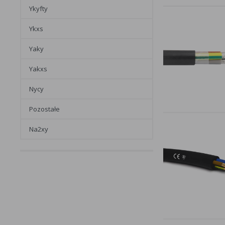
ykyfty
ykxs
yaky
yakxs
nycy
pozostałe
na2xy