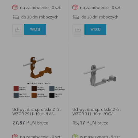
na zamówienie - 0 szt.
na zamówienie - 0 szt.
do 30 dni roboczych
do 30 dni roboczych
WIĘCEJ
WIĘCEJ
Uchwyt dach.prof.skr.Z-śr.
Uchwyt dach.prof.skr.Z-śr.
WZÓR 29 H=10cm /LA/...
WZÓR 3 H=10cm /OG/...
PLN
PLN
27,87
brutto
15,17
brutto
na zamówienie - 0 szt.
w magazynach - 5 szt.