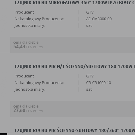
CZUJNIK RUCHU MIKROFALOWY 360° 1200W IP20 BIAŁY C
Producent:
GTV
Nr katalogowy Producenta:
AE-CM3000-00
Jednostka miary:
szt.
cena dla Ciebie
54,43
PLN brutto
CZUJNIK RUCHU PIR N/T ŚCIENNO/SUFITOWY 180 1200W I
Producent:
GTV
Nr katalogowy Producenta:
CR-CR1000-10
Jednostka miary:
szt.
cena dla Ciebie
27,60
PLN brutto
CZUJNIK RUCHU PIR ŚCIENNO-SUFITOWY 180/360° 1200W 