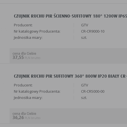
CZUJNIK RUCHU PIR ŚCIENNO-SUFITOWY 180° 1200W IP65
Producent:
GTV
Nr katalogowy Producenta:
CR-CR9000-10
Jednostka miary:
szt.
cena dla Ciebie
37,55
PLN brutto
CZUJNIK RUCHU PIR SUFITOWY 360° 800W IP20 BIAŁY CR-
Producent:
GTV
Nr katalogowy Producenta:
CR-CR5000-00
Jednostka miary:
szt.
cena dla Ciebie
36,26
PLN brutto