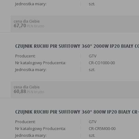
Jednostka miary:
szt.
cena dla Ciebie
67,70
PLN brutto
CZUJNIK RUCHU PIR SUFITOWY 360° 2000W IP20 BIAŁY CO
Producent:
GTV
Nr katalogowy Producenta:
CR-CO1000-00
Jednostka miary:
szt.
cena dla Ciebie
60,88
PLN brutto
CZUJNIK RUCHU PIR SUFITOWY 360° 800W IP20 BIAŁY CR-
Producent:
GTV
Nr katalogowy Producenta:
CR-CR5M00-00
Jednostka miary:
szt.