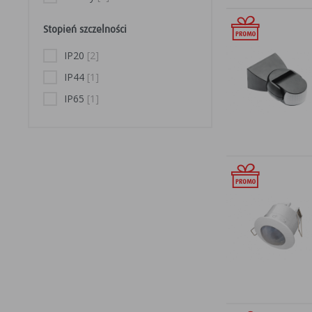
Stopień szczelności
IP20
[2]
IP44
[1]
IP65
[1]