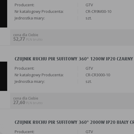
Producent:
GTV
Nr katalogowy Producenta:
CR-CR9M00-10
Jednostka miary:
szt.
cena dla Ciebie
52,77
PLN brutto
CZUJNIK RUCHU PIR SUFITOWY 360° 1200W IP20 CZARNY 
Producent:
GTV
Nr katalogowy Producenta:
CR-CR3000-10
Jednostka miary:
szt.
cena dla Ciebie
27,60
PLN brutto
CZUJNIK RUCHU PIR SUFITOWY 360° 2000W IP20 BIAŁY CR
Producent:
GTV