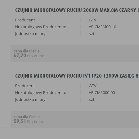
CZUJNIK MIKROFALOWY RUCHU 2000W MAX.8M CZARNY CM
Producent:
GTV
Nr katalogowy Producenta:
AE-CM3M00-10
Jednostka miary:
szt.
cena dla Ciebie
67,70
PLN brutto
CZUJNIK MIKROFALOWY RUCHU P/T IP20 1200W ZASIĘG 8M
Producent:
GTV
Nr katalogowy Producenta:
AE-CM5000-00
Jednostka miary:
szt.
cena dla Ciebie
59,51
PLN brutto