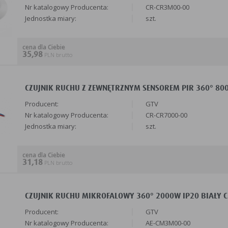
Nr katalogowy Producenta:
CR-CR3M00-00
Jednostka miary:
szt.
cena dla Ciebie
35,98
PLN brutto
CZUJNIK RUCHU Z ZEWNĘTRZNYM SENSOREM PIR 360° 800W
Producent:
GTV
Nr katalogowy Producenta:
CR-CR7000-00
Jednostka miary:
szt.
cena dla Ciebie
31,18
PLN brutto
CZUJNIK RUCHU MIKROFALOWY 360° 2000W IP20 BIAŁY C
Producent:
GTV
Nr katalogowy Producenta:
AE-CM3M00-00