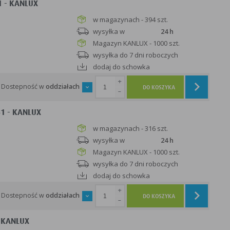
1 - KANLUX
w magazynach - 394 szt.
wysyłka w
24 h
Magazyn KANLUX - 1000 szt.
wysyłka do 7 dni roboczych
dodaj do schowka
+
Dostepność w
oddziałach
DO KOSZYKA
-
1 - KANLUX
w magazynach - 316 szt.
wysyłka w
24 h
Magazyn KANLUX - 1000 szt.
wysyłka do 7 dni roboczych
dodaj do schowka
+
Dostepność w
oddziałach
DO KOSZYKA
-
- KANLUX