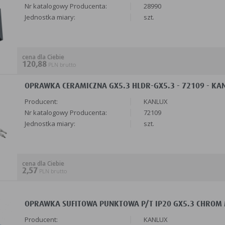
Nr katalogowy Producenta:
28990
Jednostka miary:
szt.
cena dla Ciebie
120,88
PLN brutto
OPRAWKA CERAMICZNA GX5.3 HLDR-GX5.3 - 72109 - KA
Producent:
KANLUX
Nr katalogowy Producenta:
72109
Jednostka miary:
szt.
cena dla Ciebie
2,57
PLN brutto
OPRAWKA SUFITOWA PUNKTOWA P/T IP20 GX5.3 CHROM M
Producent:
KANLUX