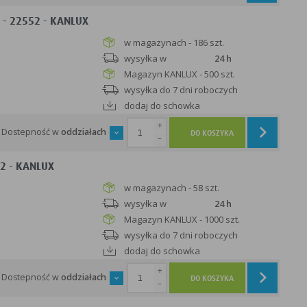
- 22552 - KANLUX
w magazynach - 186 szt.
wysyłka w
24 h
Magazyn KANLUX - 500 szt.
wysyłka do 7 dni roboczych
dodaj do schowka
+
Dostepność w
oddziałach
DO KOSZYKA
-
2 - KANLUX
w magazynach - 58 szt.
wysyłka w
24 h
Magazyn KANLUX - 1000 szt.
wysyłka do 7 dni roboczych
dodaj do schowka
+
Dostepność w
oddziałach
DO KOSZYKA
-