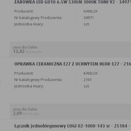
ŻARÓWKA LED GU10 6.5W 530LM 3000K TOMI V2 - 3497
Producent:
KANLUX
Nr katalogowy Producenta:
34971
Jednostka miary:
szt.
cena dla Ciebie
13,42
PLN brutto
OPRAWKA CERAMICZNA E27 Z UCHWYTEM HLDR-E27 - 216
Producent:
KANLUX
Nr katalogowy Producenta:
2161
Jednostka miary:
szt.
cena dla Ciebie
2,09
PLN brutto
Łącznik jednobiegunowy LOGI 02-1000-143 sr - 25184 