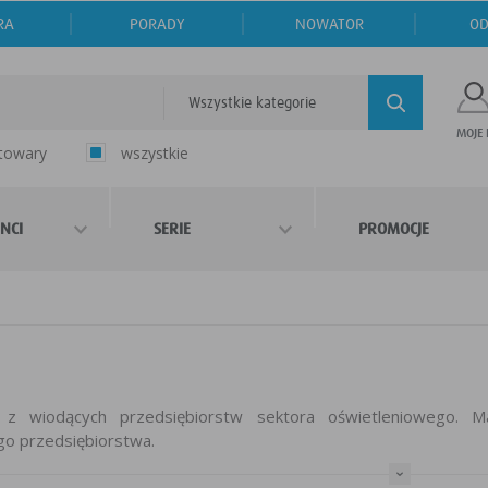
RA
PORADY
NOWATOR
OD
Wszystkie kategorie
MOJE
 towary
wszystkie
NCI
SERIE
PROMOCJE
z wiodących przedsiębiorstw sektora oświetleniowego. M
o przedsiębiorstwa.
oferuje szeroki wachlarz nowoczesnych rozwiązań oświet