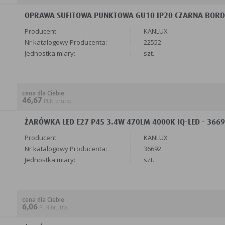
OPRAWA SUFITOWA PUNKTOWA GU10 IP20 CZARNA BORD 
Producent:
KANLUX
Nr katalogowy Producenta:
22552
Jednostka miary:
szt.
cena dla Ciebie
46,67
PLN brutto
ŻARÓWKA LED E27 P45 3.4W 470LM 4000K IQ-LED - 3669
Producent:
KANLUX
Nr katalogowy Producenta:
36692
Jednostka miary:
szt.
cena dla Ciebie
6,06
PLN brutto