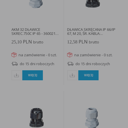
AKM 32 DŁAWICE
DŁAWICA SKRĘCANA IP 66/IP
SKREC.750C IP 65 - 3600212 -
67, M 20, ŚR. KABLA:...
HENSEL
PLN
PLN
25,10
12,58
brutto
brutto
na zamówienie - 0 szt.
na zamówienie - 0 szt.
do 15 dni roboczych
do 15 dni roboczych
WIĘCEJ
WIĘCEJ