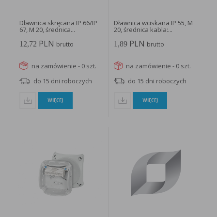
Dławnica skręcana IP 66/IP
Dławnica wciskana IP 55, M
67, M 20, średnica...
20, średnica kabla:...
PLN
PLN
12,72
1,89
brutto
brutto
na zamówienie - 0 szt.
na zamówienie - 0 szt.
do 15 dni roboczych
do 15 dni roboczych
WIĘCEJ
WIĘCEJ