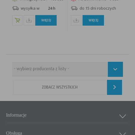
wysyłka w
24 h
do 15 dni roboczych
WIĘCEJ
WIĘCEJ
ZOBACZ WSZYSTKICH
Informacje
Obsługa