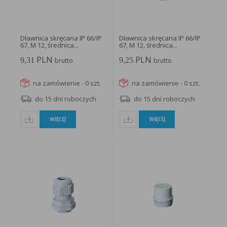
Dławnica skręcana IP 66/IP
Dławnica skręcana IP 66/IP
67, M 12, średnica...
67, M 12, średnica...
PLN
PLN
9,31
9,25
brutto
brutto
na zamówienie - 0 szt.
na zamówienie - 0 szt.
do 15 dni roboczych
do 15 dni roboczych
WIĘCEJ
WIĘCEJ