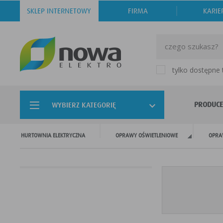
SKLEP INTERNETOWY
FIRMA
KARIE
tylko dostępne
PRODUCE
WYBIERZ KATEGORIĘ
HURTOWNIA ELEKTRYCZNA
OPRAWY OŚWIETLENIOWE
OPRA