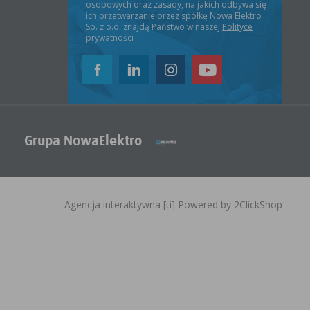
osobowych oraz zasady, na jakich odbywa się
ich przetwarzanie przez spółkę Nowa Elektro
Sp. z o.o. znajdą Państwo w naszej
Polityce
prywatności
Grupa NowaElektro
Agencja interaktywna
[ti]
Powered by
2ClickShop