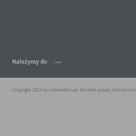
Należymy do
Copyright 2023 by nowaelektro.pl. Wszelkie prawa zastrzeżone