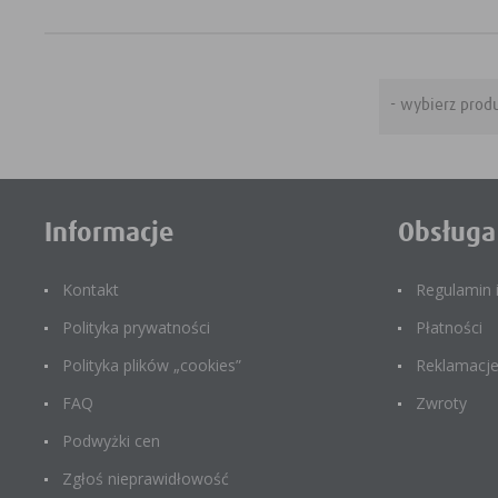
Informacje
Obsługa
Kontakt
Regulamin
Polityka prywatności
Płatności
Polityka plików „cookies”
Reklamacj
FAQ
Zwroty
Podwyżki cen
Zgłoś nieprawidłowość