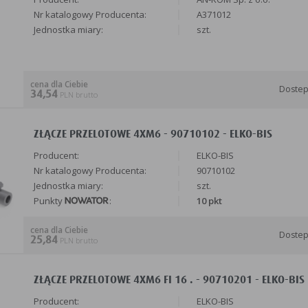
Nr katalogowy Producenta:
A371012
Jednostka miary:
szt.
cena dla Ciebie
Doste
34,54
PLN brutto
ZŁĄCZE PRZELOTOWE 4XM6 - 90710102 - ELKO-BIS
Producent:
ELKO-BIS
Nr katalogowy Producenta:
90710102
Jednostka miary:
szt.
Punkty
:
10 pkt
cena dla Ciebie
Doste
25,84
PLN brutto
ZŁĄCZE PRZELOTOWE 4XM6 FI 16 . - 90710201 - ELKO-BIS
Producent:
ELKO-BIS