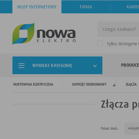
SKLEP INTERNETOWY
FIRMA
KARIE
tylko dostępne
PRODUCE
WYBIERZ KATEGORIĘ
HURTOWNIA ELEKTRYCZNA
OSPRZĘT ODGROMOWY
ZŁĄCZA
Złącza 
wszyst
Pokaż dost.: