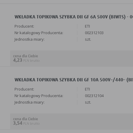
WKŁADKA TOPIKOWA SZYBKA DII GF 6A 500V (BIWTS) - 0
Producent:
ETI
Nr katalogowy Producenta:
002312103
Jednostka miary:
szt.
cena dla Ciebie
4,23
PLN brutto
WKŁADKA TOPIKOWA SZYBKA DII GF 10A 500V~/440– (BIW
Producent:
ETI
Nr katalogowy Producenta:
002312104
Jednostka miary:
szt.
cena dla Ciebie
3,54
PLN brutto