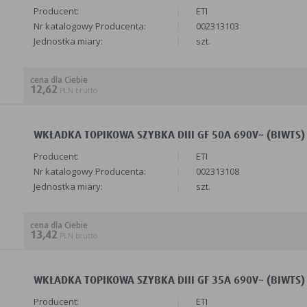
Producent:
ETI
Nr katalogowy Producenta:
002313103
Jednostka miary:
szt.
cena dla Ciebie
12,62
PLN brutto
WKŁADKA TOPIKOWA SZYBKA DIII GF 50A 690V~ (BIWTS) 
Producent:
ETI
Nr katalogowy Producenta:
002313108
Jednostka miary:
szt.
cena dla Ciebie
13,42
PLN brutto
WKŁADKA TOPIKOWA SZYBKA DIII GF 35A 690V~ (BIWTS) 
Producent:
ETI