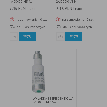
4A D0 D01/E14
2A D0 D01/E14
CHARAKTERYSTYKA...
CHARAKTERYSTYKA...
PLN
PLN
7,15
brutto
7,15
brutto
na zamówienie - 0 szt.
na zamówienie - 0 szt.
do 30 dni roboczych
do 30 dni roboczych
WIĘCEJ
WIĘCEJ
WKŁADKA BEZPIECZNIKOWA
6A D0 D01/E14
CHARAKTERYSTYKA...