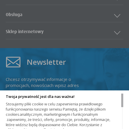
Obsługa
Sklep internetowy
Newsletter
Chcesz otrzymywać informacje o
promocjach, nowościach wpisz adres
e-mail:
Twoja prywatność jest dla nas ważna!
Stosujemy pliki cookie w celu zapewnienia prawidłowego
funkcjonowania naszego serwisu Pamiętaj, że dzięki plikom
cookies analitycznym, marketingowym i funkcjonalnym
zapewnimy, że treści, oferty, promocje, produkty, informacje,
które widzisz będą dopasowane do Ciebie. Korzystanie z