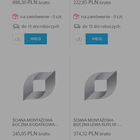
PLN
PLN
698,30
222,85
brutto
brutto
na zamówienie - 0 szt.
na zamówienie - 0 szt.
do 15 dni roboczych
do 15 dni roboczych
WIĘCEJ
WIĘCEJ
ŚCIANA MONTAŻOWA
ŚCIANA MONTAŻOWA
BOCZNA DODATKOWA
BOCZNA LEWA XLFFL18 -
XLPF18 - 196218...
196858...
PLN
PLN
245,05
374,52
brutto
brutto