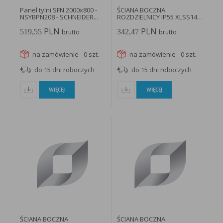
Panel tylni SFN 2000x800 -
ŚCIANA BOCZNA
NSYBPN208 - SCHNEIDER...
ROZDZIELNICY IP55 XLSS144
- 187913...
PLN
PLN
519,55
342,47
brutto
brutto
na zamówienie - 0 szt.
na zamówienie - 0 szt.
do 15 dni roboczych
do 15 dni roboczych
WIĘCEJ
WIĘCEJ
ŚCIANA BOCZNA
ŚCIANA BOCZNA