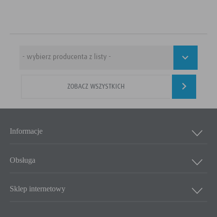
ZOBACZ WSZYSTKICH
Informacje
Obsługa
Sklep internetowy