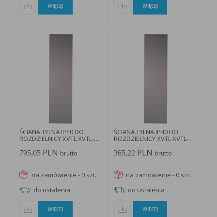
WIĘCEJ
WIĘCEJ
ŚCIANA TYLNA IP40 DO
ŚCIANA TYLNA IP40 DO
ROZDZIELNICY XVTL XVTL-R-
ROZDZIELNICY XVTL XVTL-R-
12/20...
6/18...
PLN
PLN
795,05
365,22
brutto
brutto
na zamówienie - 0 szt.
na zamówienie - 0 szt.
do ustalenia
do ustalenia
WIĘCEJ
WIĘCEJ