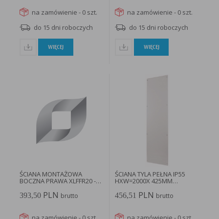
na zamówienie - 0 szt.
na zamówienie - 0 szt.
do 15 dni roboczych
do 15 dni roboczych
WIĘCEJ
WIĘCEJ
ŚCIANA MONTAŻOWA
ŚCIANA TYLA PEŁNA IP55
BOCZNA PRAWA XLFFR20 -
HXW=2000X 425MM
196215...
XSWC2004...
PLN
PLN
393,50
456,51
brutto
brutto
na zamówienie - 0 szt.
na zamówienie - 0 szt.