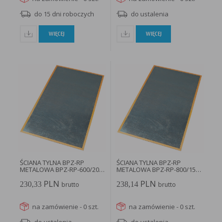
do 15 dni roboczych
do ustalenia
WIĘCEJ
WIĘCEJ
ŚCIANA TYLNA BPZ-RP
ŚCIANA TYLNA BPZ-RP
METALOWA BPZ-RP-600/20 -
METALOWA BPZ-RP-800/15 -
111295...
111299...
PLN
PLN
230,33
238,14
brutto
brutto
na zamówienie - 0 szt.
na zamówienie - 0 szt.