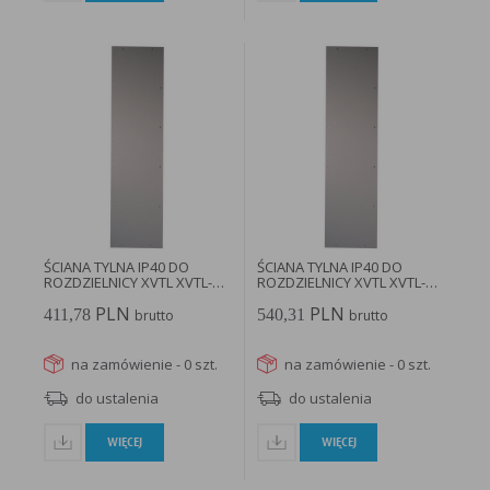
ŚCIANA TYLNA IP40 DO
ŚCIANA TYLNA IP40 DO
ROZDZIELNICY XVTL XVTL-R-
ROZDZIELNICY XVTL XVTL-R-
6/20...
8/20...
PLN
PLN
411,78
540,31
brutto
brutto
na zamówienie - 0 szt.
na zamówienie - 0 szt.
do ustalenia
do ustalenia
WIĘCEJ
WIĘCEJ