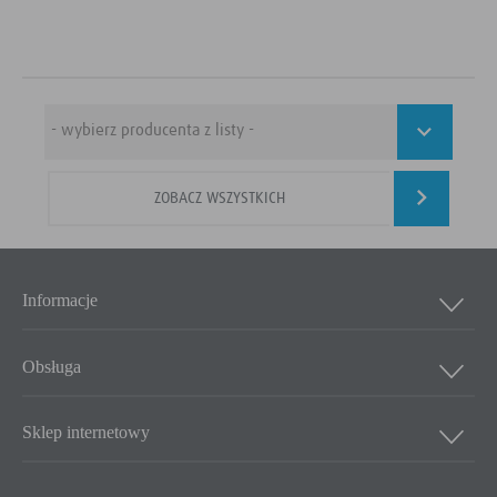
ZOBACZ WSZYSTKICH
Informacje
Obsługa
Sklep internetowy