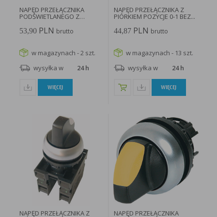
NAPĘD PRZEŁĄCZNIKA
NAPĘD PRZEŁĄCZNIKA Z
PODŚWIETLANEGO Z
PIÓRKIEM POZYCJE 0-1 BEZ...
SAMOPOWROTEM...
PLN
PLN
53,90
44,87
brutto
brutto
w magazynach - 2 szt.
w magazynach - 13 szt.
wysyłka w
24 h
wysyłka w
24 h
WIĘCEJ
WIĘCEJ
NAPĘD PRZEŁĄCZNIKA Z
NAPĘD PRZEŁĄCZNIKA