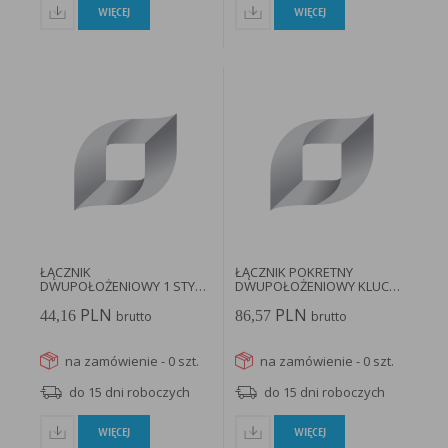
WIĘCEJ
WIĘCEJ
ŁĄCZNIK
ŁĄCZNIK POKRETNY
DWUPOŁOŻENIOWY 1 STYK
DWUPOŁOŻENIOWY KLUCZ 2
NO CZARNY CHWILOWY...
NO SAM...
PLN
PLN
44,16
86,57
brutto
brutto
na zamówienie - 0 szt.
na zamówienie - 0 szt.
do 15 dni roboczych
do 15 dni roboczych
WIĘCEJ
WIĘCEJ