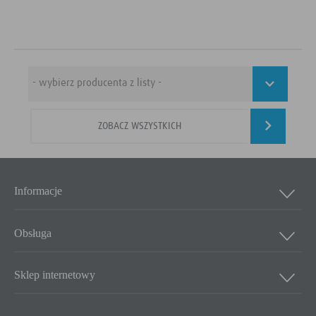
ZOBACZ WSZYSTKICH
Informacje
Obsługa
Sklep internetowy