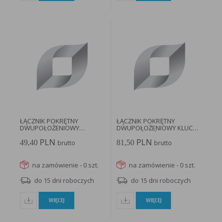
ŁĄCZNIK POKRĘTNY
ŁĄCZNIK POKRĘTNY
DWUPOŁOŻENIOWY
DWUPOŁOŻENIOWY KLUCZ 1
CZERWONY 1 STYK...
NO PIERŚCIEŃ...
PLN
PLN
49,40
81,50
brutto
brutto
na zamówienie - 0 szt.
na zamówienie - 0 szt.
do 15 dni roboczych
do 15 dni roboczych
WIĘCEJ
WIĘCEJ