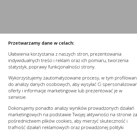
numer.
stron internetowych do preferencji użytkownika oraz optymalizac
nowania strony internetowej i umożliwiają Ci komfortowe k
e pomagają zrozumieć w jaki sposób użytkownik korzysta ze stron
nika.
 działania w celu m.in. dostosowania Twoich ustawień prefe
ystasz, może działać bez zakłóceń.
Przetwarzamy dane w celach:
Ułatwienia korzystania z naszych stron, prezentowania
 „sesyjne” oraz „stałe”. Pierwsze z nich są plikami tymczasowymi
indywidualnych treści i reklam oraz ich pomiaru, tworzenia
owania (przeglądarki internetowej). „Stałe” pliki pozostają na 
statystyk, poprawy funkcjonalności strony.
zez użytkownika.
wej zapamiętanie wprowadzonych przez Ciebie ustawień oraz 
trony internetowej, w tym w szczególności użytkowników strony 
Wykorzystujemy zautomatyzowane procesy, w tym profilowan
ZAPISZ WYBRANE
a:
do analizy danych osobowych, aby wysyłać Ci spersonalizowa
 komfort korzystania z funkcjonalności naszej strony popr
oferty i informacje marketingowe lub prezentować je w
ji usługi
izacyjne pliki cookies gwarantuje dostępność większej ilości
NIE ZGADZAM SIĘ
serwisie.
Opis
Dokonujemy ponadto analizy wyników prowadzonych działań
ZAAKCEPTUJ WSZYSTKIE
marketingowych na podstawie Twojej aktywności na stronie z
 niezbędne do prawidłowego funkcjonowania witryny lub funkcjona
pośrednictwem plików cookies, aby mierzyć skuteczność i
 dostosowywać do Twoich potrzeb.
Anuluj
trafność działań reklamowych oraz prowadzonej polityki
działania serwisu:
w zakresie wykorzystywania witryny internetowej, miejsca or
cenowej.