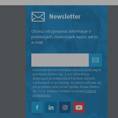
Newsletter
Chcesz otrzymywać informacje o
promocjach, nowościach wpisz adres
e-mail:
Administratorem Państwa danych osobowych
jest Nowa Elektro Sp. z o.o. Informacje
dotyczące przetwarzania Państwa danych
osobowych oraz zasady, na jakich odbywa się
ich przetwarzanie przez spółkę Nowa Elektro
Sp. z o.o. znajdą Państwo w naszej
Polityce
prywatności