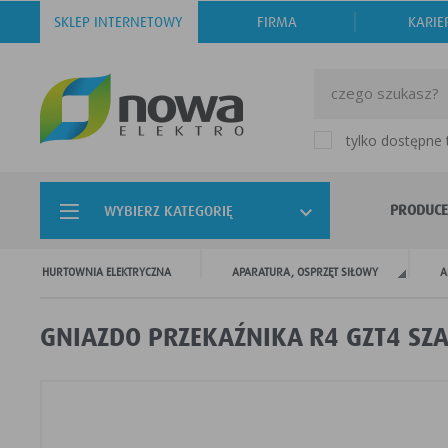
SKLEP INTERNETOWY
FIRMA
KARIE
tylko dostępne
PRODUCE
WYBIERZ KATEGORIĘ
HURTOWNIA ELEKTRYCZNA
APARATURA, OSPRZĘT SIŁOWY
A
GNIAZDO PRZEKAŹNIKA R4 GZT4 SZA