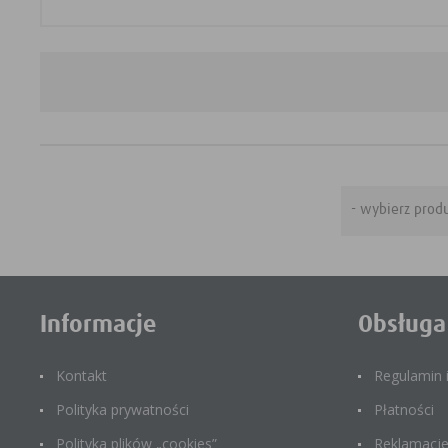
Informacje
Obsługa
Kontakt
Regulamin
Polityka prywatności
Płatności
Polityka plików „cookies”
Reklamacj