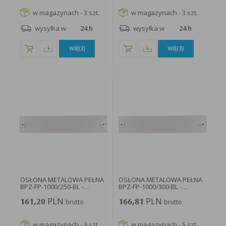
w magazynach - 3 szt.
w magazynach - 3 szt.
wysyłka w
24 h
wysyłka w
24 h
WIĘCEJ
WIĘCEJ
OSŁONA METALOWA PEŁNA
OSŁONA METALOWA PEŁNA
BPZ-FP-1000/250-BL -
BPZ-FP-1000/300-BL -
108395...
108396...
PLN
PLN
161,20
brutto
166,81
brutto
w magazynach - 3 szt.
w magazynach - 5 szt.