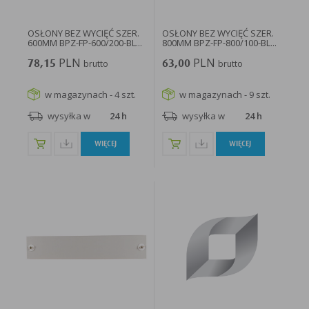
OSŁONY BEZ WYCIĘĆ SZER.
OSŁONY BEZ WYCIĘĆ SZER.
600MM BPZ-FP-600/200-BL...
800MM BPZ-FP-800/100-BL...
PLN
PLN
78,15
brutto
63,00
brutto
w magazynach - 4 szt.
w magazynach - 9 szt.
wysyłka w
24 h
wysyłka w
24 h
WIĘCEJ
WIĘCEJ