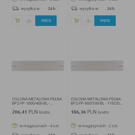
wysyłka w
24 h
wysyłka w
24 h
WIĘCEJ
WIĘCEJ
OSŁONA METALOWA PEŁNA
OSŁONA METALOWA PEŁNA
BPZ-FP-1000/400-BL -
BPZ-FP-600/500-BL - 119235...
119242...
PLN
PLN
206,41
brutto
186,36
brutto
w magazynach - 4 szt.
w magazynach - 2 szt.