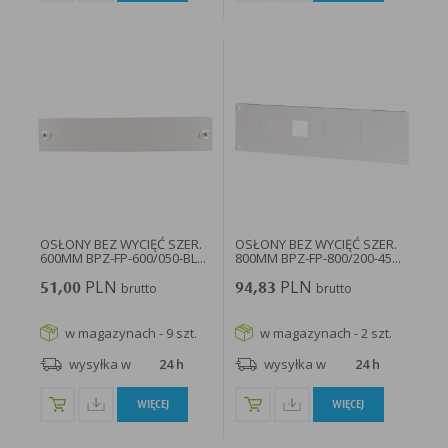
OSŁONY BEZ WYCIĘĆ SZER.
OSŁONY BEZ WYCIĘĆ SZER.
600MM BPZ-FP-600/050-BL...
800MM BPZ-FP-800/200-45...
PLN
PLN
51,00
brutto
94,83
brutto
w magazynach - 9 szt.
w magazynach - 2 szt.
wysyłka w
24 h
wysyłka w
24 h
WIĘCEJ
WIĘCEJ