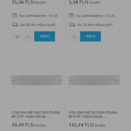
PLN
PLN
75,30
brutto
3,38
brutto
na zamówienie - 0 szt.
na zamówienie - 0 szt.
do 30 dni roboczych
do 30 dni roboczych
WIĘCEJ
WIĘCEJ
OSŁONA METALOWA PEŁNA
OSŁONA METALOWA PEŁNA
BPZ-FP-1000/100-BL -
BPZ-FP-1000/200-BL -
293528...
293534...
PLN
PLN
79,79
brutto
112,74
brutto