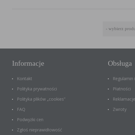
Informacje
Obsługa
Kontakt
Regulamin
Polityka prywatności
Płatności
Polityka plików „cookies”
Reklamacj
FAQ
Zwroty
Podwyżki cen
Zgłoś nieprawidłowość