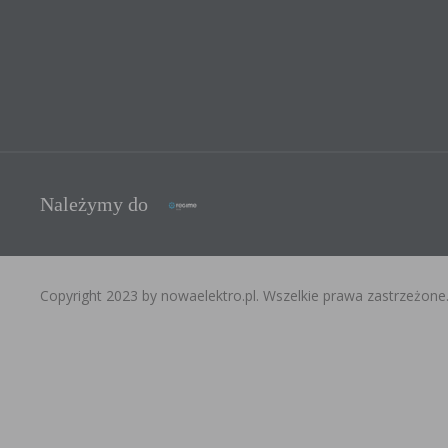
Należymy do
Copyright 2023 by nowaelektro.pl. Wszelkie prawa zastrzeżone