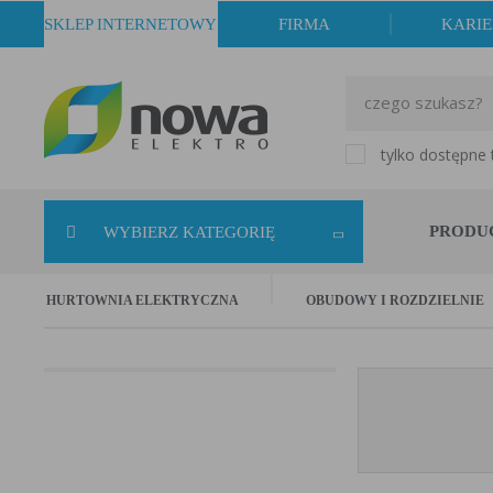
SKLEP INTERNETOWY
FIRMA
KARI
tylko dostępne
PRODU
WYBIERZ KATEGORIĘ
HURTOWNIA ELEKTRYCZNA
OBUDOWY I ROZDZIELNIE