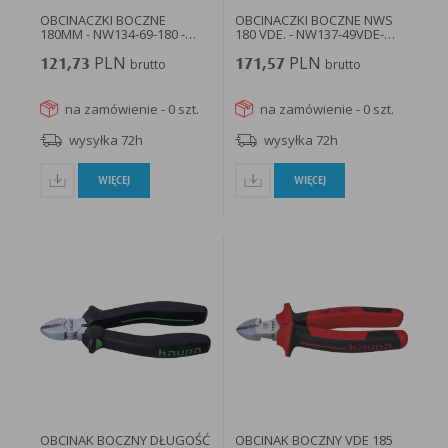
OBCINACZKI BOCZNE
OBCINACZKI BOCZNE NWS
180MM - NW134-69-180 -
180 VDE. - NW137-49VDE-
LANGE ŁUKASZUK
180...
PLN
PLN
121,73
brutto
171,57
brutto
na zamówienie - 0 szt.
na zamówienie - 0 szt.
wysyłka 72h
wysyłka 72h
WIĘCEJ
WIĘCEJ
OBCINAK BOCZNY DŁUGOŚĆ
OBCINAK BOCZNY VDE 185