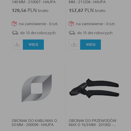
140 MM - 210067 - HAUPA
MM - 211206 - HAUPA
PLN
PLN
120,56
brutto
157,87
brutto
na zamówienie - 0 szt.
na zamówienie - 0 szt.
do 15 dni roboczych
do 15 dni roboczych
WIĘCEJ
WIĘCEJ
OBCINAK DO KABLI MAX O
OBCINAK DO PRZEWODÓW
50 MM - 200099 - HAUPA
MAX O 16,9 MM - 201002 -
HAUPA