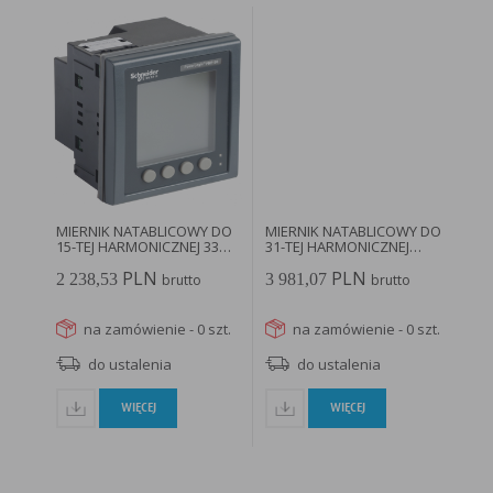
MIERNIK NATABLICOWY DO
MIERNIK NATABLICOWY DO
15-TEJ HARMONICZNEJ 33
31-TEJ HARMONICZNEJ
ALARMY...
2DI/2DO...
PLN
PLN
2 238,53
3 981,07
brutto
brutto
na zamówienie - 0 szt.
na zamówienie - 0 szt.
do ustalenia
do ustalenia
WIĘCEJ
WIĘCEJ