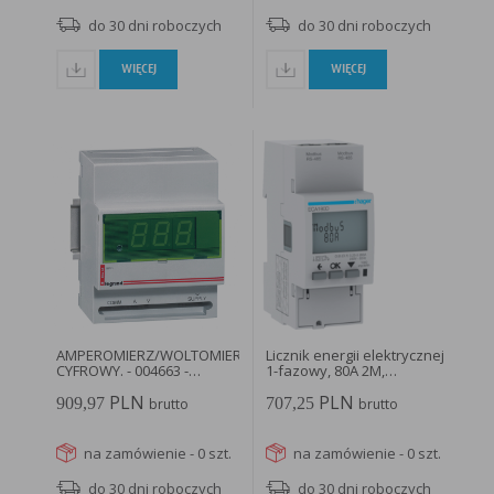
do 30 dni roboczych
do 30 dni roboczych
WIĘCEJ
WIĘCEJ
AMPEROMIERZ/WOLTOMIERZ
Licznik energii elektrycznej
CYFROWY. - 004663 -
1-fazowy, 80A 2M,
LEGRAND
AGARDIO...
PLN
PLN
909,97
707,25
brutto
brutto
na zamówienie - 0 szt.
na zamówienie - 0 szt.
do 30 dni roboczych
do 30 dni roboczych