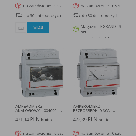
na zamówienie - 0 szt.
na zamówienie - 0 szt.
do 30 dni roboczych
do 30 dni roboczych
Magazyn LEGRAND - 3
WIĘCEJ
szt.
wysyłka do 7 dni
roboczych
WIĘCEJ
AMPEROMIERZ
AMPEROMIERZ
ANALOGOWY. - 004600 -
BEZPOŚREDNI 0-30A -
LEGRAND
004602 - LEGRAND
PLN
PLN
471,14
422,39
brutto
brutto
na zamówienie - 0 szt.
na zamówienie - 0 szt.