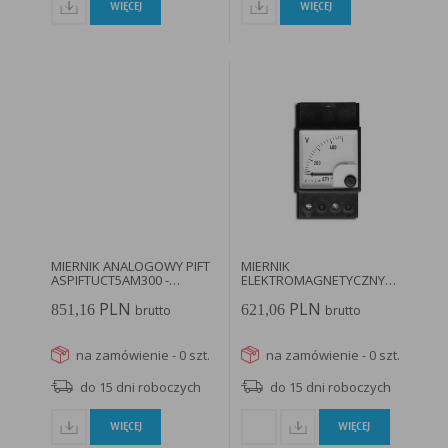
WIĘCEJ
WIĘCEJ
MIERNIK ANALOGOWY PIFT
MIERNIK
ASPIFTUCT5AM300 -
ELEKTROMAGNETYCZNY
173115...
45X45 – 90° POMIAR...
PLN
PLN
851,16
621,06
brutto
brutto
na zamówienie - 0 szt.
na zamówienie - 0 szt.
do 15 dni roboczych
do 15 dni roboczych
WIĘCEJ
WIĘCEJ