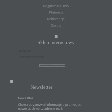
Regulamin i OWS
Płatności
Reklamacje
Zwroty
Sklep internetowy
669 900 482
sklep@nowaelektro.pl
KONTAKTY DO ODDZIAŁÓW
Newsletter
Newsletter
Chcesz otrzymywać informacje o promocjach,
nowościach wpisz adres e-mail: