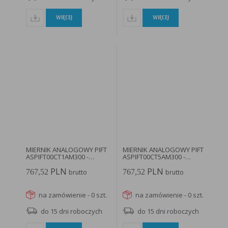
WIĘCEJ
WIĘCEJ
MIERNIK ANALOGOWY PIFT
MIERNIK ANALOGOWY PIFT
ASPIFT00CT1AM300 -
ASPIFT00CT5AM300 -
166291...
166299...
PLN
PLN
767,52
767,52
brutto
brutto
na zamówienie - 0 szt.
na zamówienie - 0 szt.
do 15 dni roboczych
do 15 dni roboczych