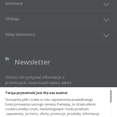
Informacje
Obsługa
Sklep internetowy
Newsletter
Chcesz otrzymywać informacje o
promocjach, nowościach wpisz adres
e-mail:
Twoja prywatność jest dla nas ważna!
Stosujemy pliki cookie w celu zapewnienia prawidłowego
funkcjonowania naszego serwisu Pamiętaj, że dzięki plikom
cookies analitycznym, marketingowym i funkcjonalnym
zapewnimy, że treści, oferty, promocje, produkty, informacje,