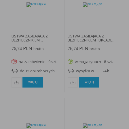
LISTWA ZASILAJĄCA Z
LISTWA ZASILAJĄCA Z
BEZPIECZNIKIEM
BEZPIECZNIKIEM I UKŁADEM
PROFESSIONAL...
PRZECIWPRZEPIĘCIOWYM...
PLN
PLN
76,74
76,74
brutto
brutto
na zamówienie - 0 szt.
w magazynach - 8 szt.
do 15 dni roboczych
wysyłka w
24 h
WIĘCEJ
WIĘCEJ