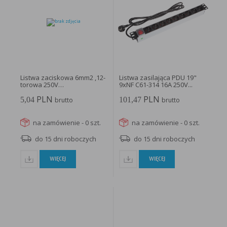
Listwa zaciskowa 6mm2 ,12-
Listwa zasilająca PDU 19"
torowa 250V
9xNF C61-314 16A 250V...
termoplastyczna;...
PLN
PLN
5,04
101,47
brutto
brutto
na zamówienie - 0 szt.
na zamówienie - 0 szt.
do 15 dni roboczych
do 15 dni roboczych
WIĘCEJ
WIĘCEJ