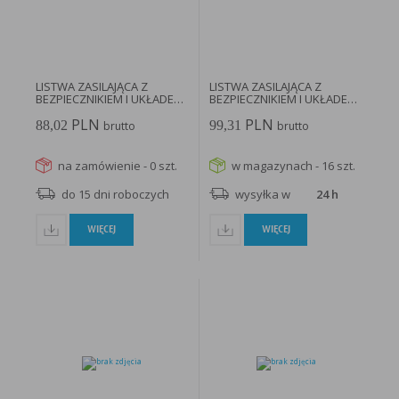
LISTWA ZASILAJĄCA Z
LISTWA ZASILAJĄCA Z
BEZPIECZNIKIEM I UKŁADEM
BEZPIECZNIKIEM I UKŁADEM
PRZEPIĘCIOWYM...
PRZEPIĘCIOWYM...
PLN
PLN
88,02
99,31
brutto
brutto
na zamówienie - 0 szt.
w magazynach - 16 szt.
do 15 dni roboczych
wysyłka w
24 h
WIĘCEJ
WIĘCEJ