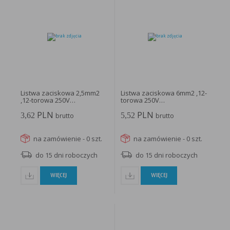
Listwa zaciskowa 2,5mm2
Listwa zaciskowa 6mm2 ,12-
,12-torowa 250V
torowa 250V
termoplastyczna;...
termoplastyczna...
PLN
PLN
3,62
5,52
brutto
brutto
na zamówienie - 0 szt.
na zamówienie - 0 szt.
do 15 dni roboczych
do 15 dni roboczych
WIĘCEJ
WIĘCEJ