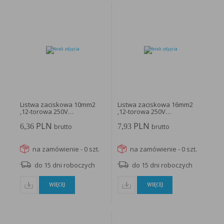
Listwa zaciskowa 10mm2
Listwa zaciskowa 16mm2
,12-torowa 250V
,12-torowa 250V
termoplastyczna;...
termoplastyczna;...
PLN
PLN
6,36
7,93
brutto
brutto
na zamówienie - 0 szt.
na zamówienie - 0 szt.
do 15 dni roboczych
do 15 dni roboczych
WIĘCEJ
WIĘCEJ