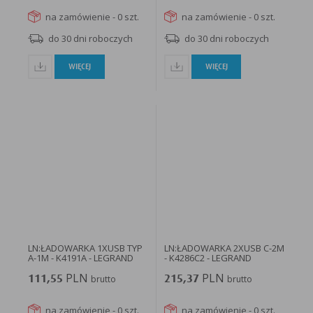
na zamówienie - 0 szt.
na zamówienie - 0 szt.
do 30 dni roboczych
do 30 dni roboczych
WIĘCEJ
WIĘCEJ
LN:ŁADOWARKA 1XUSB TYP
LN:ŁADOWARKA 2XUSB C-2M
A-1M - K4191A - LEGRAND
- K4286C2 - LEGRAND
PLN
PLN
111,55
brutto
215,37
brutto
na zamówienie - 0 szt.
na zamówienie - 0 szt.