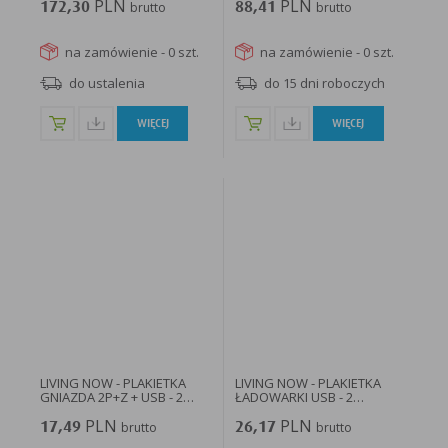
PLN
PLN
172,30
brutto
88,41
brutto
na zamówienie - 0 szt.
na zamówienie - 0 szt.
do ustalenia
do 15 dni roboczych
WIĘCEJ
WIĘCEJ
LIVING NOW - PLAKIETKA
LIVING NOW - PLAKIETKA
GNIAZDA 2P+Z + USB - 2
ŁADOWARKI USB - 2
MODUŁY...
MODUŁY...
PLN
PLN
17,49
brutto
26,17
brutto