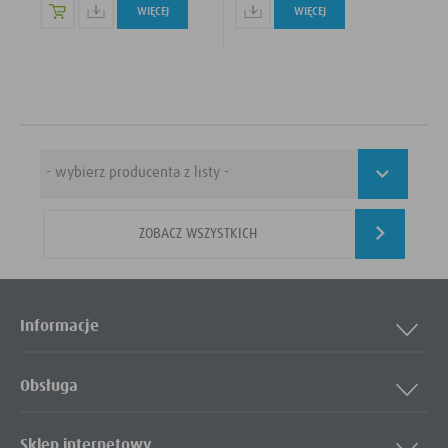
WIĘCEJ
WIĘCEJ
ZOBACZ WSZYSTKICH
Informacje
Obsługa
Sklep internetowy