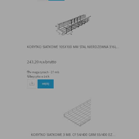
KORYTKO SIATKOWE 105X100 MM STAL NIERDZEWNA 316L...
brutto
243,20
PLN
w magazynach - 27 mb.
wysyłka w
24 h
WIĘCEJ
KORYTKO SIATKOWE 3 MB. CF 54/400 GRM 55/400 EZ...