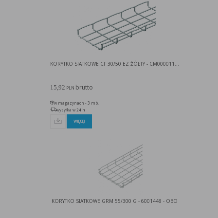
KORYTKO SIATKOWE CF 30/50 EZ ŻÓŁTY - CM000011...
brutto
15,92
PLN
w magazynach - 3 mb.
wysyłka w
24 h
WIĘCEJ
KORYTKO SIATKOWE GRM 55/300 G - 6001448 - OBO