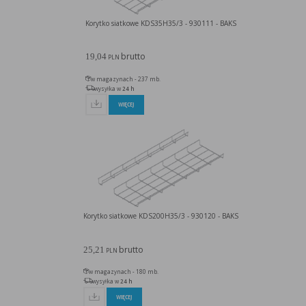
Korytko siatkowe KDS35H35/3 - 930111 - BAKS
brutto
19,04
PLN
w magazynach - 237 mb.
wysyłka w
24 h
WIĘCEJ
Korytko siatkowe KDS200H35/3 - 930120 - BAKS
brutto
25,21
PLN
w magazynach - 180 mb.
wysyłka w
24 h
WIĘCEJ