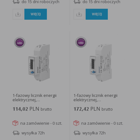
do 15 dni roboczych
do 15 dni roboczych
WIĘCEJ
WIĘCEJ
1-fazowy licznik energii
1-fazowy licznik energii
elektrycznej,
elektrycznej,
dwukierunkowy...
dwukierunkowy...
PLN
PLN
114,02
brutto
172,42
brutto
na zamówienie - 0 szt.
na zamówienie - 0 szt.
wysyłka 72h
wysyłka 72h