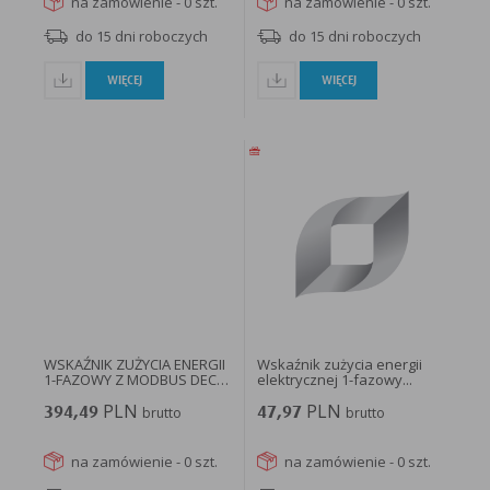
na zamówienie - 0 szt.
na zamówienie - 0 szt.
do 15 dni roboczych
do 15 dni roboczych
WIĘCEJ
WIĘCEJ
WSKAŹNIK ZUŻYCIA ENERGII
Wskaźnik zużycia energii
1-FAZOWY Z MODBUS DEC-
elektrycznej 1-fazowy...
1MOD...
PLN
PLN
394,49
brutto
47,97
brutto
na zamówienie - 0 szt.
na zamówienie - 0 szt.