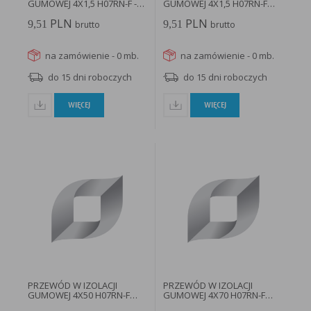
GUMOWEJ 4X1,5 H07RN-F -
GUMOWEJ 4X1,5 H07RN-F
20219882...
BĘBEN...
PLN
PLN
9,51
9,51
brutto
brutto
na zamówienie - 0 mb.
na zamówienie - 0 mb.
do 15 dni roboczych
do 15 dni roboczych
WIĘCEJ
WIĘCEJ
PRZEWÓD W IZOLACJI
PRZEWÓD W IZOLACJI
GUMOWEJ 4X50 H07RN-F
GUMOWEJ 4X70 H07RN-F
BĘBEN 500MB...
BĘBEN 500MB...