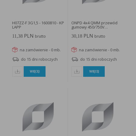
H07ZZ-F 3G1,5 - 1600810 - KP
ONPD 4x4 QMM przewód
LAPP
gumowy 450/750V
czarny/H07RN-F...
PLN
PLN
11,38
30,18
brutto
brutto
na zamówienie - 0 mb.
na zamówienie - 0 mb.
do 15 dni roboczych
do 15 dni roboczych
WIĘCEJ
WIĘCEJ