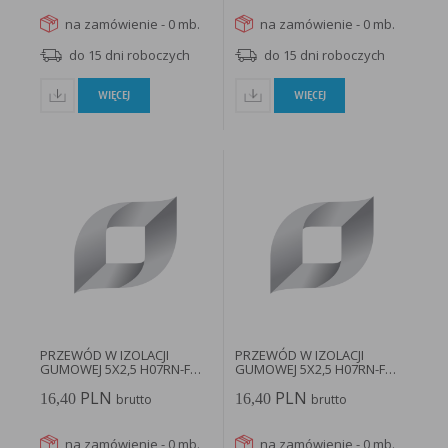
na zamówienie - 0 mb.
na zamówienie - 0 mb.
do 15 dni roboczych
do 15 dni roboczych
WIĘCEJ
WIĘCEJ
PRZEWÓD W IZOLACJI
PRZEWÓD W IZOLACJI
GUMOWEJ 5X2,5 H07RN-F
GUMOWEJ 5X2,5 H07RN-F
BĘBEN...
BĘBEN...
PLN
PLN
16,40
16,40
brutto
brutto
na zamówienie - 0 mb.
na zamówienie - 0 mb.