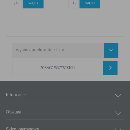
WIĘCEJ
WIĘCEJ
ZOBACZ WSZYSTKICH
Informacje
Obsługa
Sklep internetowy