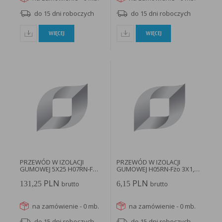
do 15 dni roboczych
do 15 dni roboczych
WIĘCEJ
WIĘCEJ
PRZEWÓD W IZOLACJI
PRZEWÓD W IZOLACJI
GUMOWEJ 5X25 H07RN-F
GUMOWEJ H05RN-Fżo 3X1,5
BĘBEN 1000MB...
300/500V...
PLN
PLN
131,25
6,15
brutto
brutto
na zamówienie - 0 mb.
na zamówienie - 0 mb.
do 15 dni roboczych
do 15 dni roboczych