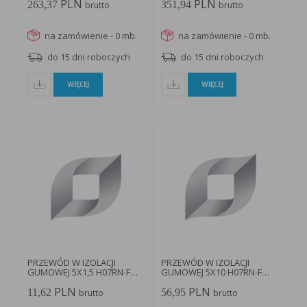
PLN
PLN
263,37
351,94
brutto
brutto
na zamówienie - 0 mb.
na zamówienie - 0 mb.
do 15 dni roboczych
do 15 dni roboczych
WIĘCEJ
WIĘCEJ
PRZEWÓD W IZOLACJI
PRZEWÓD W IZOLACJI
GUMOWEJ 5X1,5 H07RN-F
GUMOWEJ 5X10 H07RN-F
BĘBEN...
BĘBEN 1000MB...
PLN
PLN
11,62
56,95
brutto
brutto