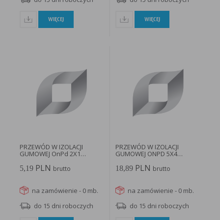
WIĘCEJ
WIĘCEJ
PRZEWÓD W IZOLACJI
PRZEWÓD W IZOLACJI
GUMOWEJ OnPd 2X1
GUMOWEJ ONPD 5X4
(H07RN-F) BĘBEN...
H07RN-F BĘBEN...
PLN
PLN
5,19
18,89
brutto
brutto
na zamówienie - 0 mb.
na zamówienie - 0 mb.
do 15 dni roboczych
do 15 dni roboczych