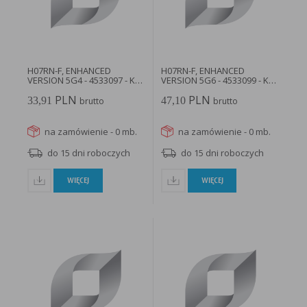
H07RN-F, ENHANCED
H07RN-F, ENHANCED
VERSION 5G4 - 4533097 - KP
VERSION 5G6 - 4533099 - KP
LAPP
LAPP
PLN
PLN
33,91
47,10
brutto
brutto
na zamówienie - 0 mb.
na zamówienie - 0 mb.
do 15 dni roboczych
do 15 dni roboczych
WIĘCEJ
WIĘCEJ