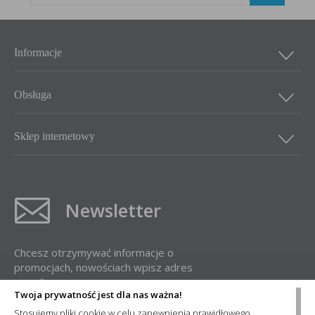
Informacje
Obsługa
Sklep internetowy
Newsletter
Chcesz otrzymywać informacje o
promocjach, nowościach wpisz adres
e-mail:
Twoja prywatność jest dla nas ważna!
Stosujemy pliki cookie w celu zapewnienia prawidłowego