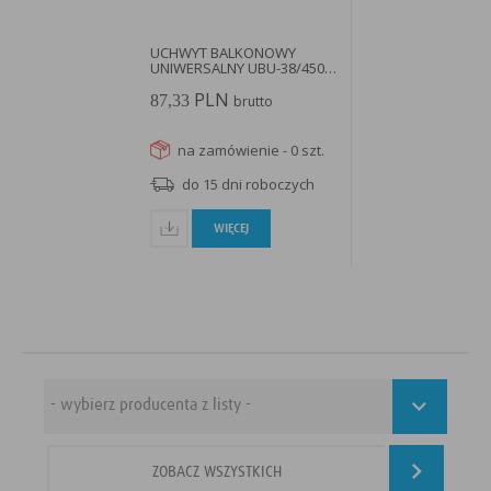
UCHWYT BALKONOWY
UNIWERSALNY UBU-38/450-
H - XUS41H...
PLN
87,33
brutto
na zamówienie - 0 szt.
do 15 dni roboczych
WIĘCEJ
ZOBACZ WSZYSTKICH