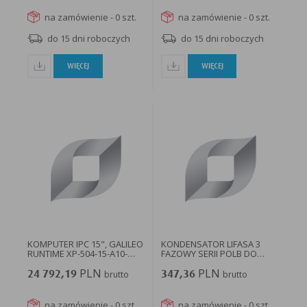
na zamówienie - 0 szt.
na zamówienie - 0 szt.
do 15 dni roboczych
do 15 dni roboczych
WIĘCEJ
WIĘCEJ
KOMPUTER IPC 15", GALILEO
KONDENSATOR LIFASA 3
RUNTIME XP-504-15-A10-
FAZOWY SERII POLB DO
A01-2B...
KOMPENSACJI...
PLN
PLN
24 792,19
brutto
347,36
brutto
na zamówienie - 0 szt.
na zamówienie - 0 szt.