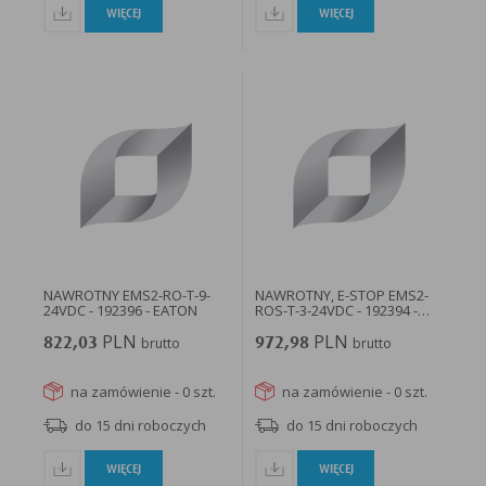
WIĘCEJ
WIĘCEJ
NAWROTNY EMS2-RO-T-9-
NAWROTNY, E-STOP EMS2-
24VDC - 192396 - EATON
ROS-T-3-24VDC - 192394 -
EATON
PLN
PLN
822,03
brutto
972,98
brutto
na zamówienie - 0 szt.
na zamówienie - 0 szt.
do 15 dni roboczych
do 15 dni roboczych
WIĘCEJ
WIĘCEJ