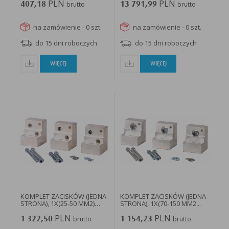
PLN
PLN
407,18
brutto
13 791,99
brutto
na zamówienie - 0 szt.
na zamówienie - 0 szt.
do 15 dni roboczych
do 15 dni roboczych
WIĘCEJ
WIĘCEJ
KOMPLET ZACISKÓW (JEDNA
KOMPLET ZACISKÓW (JEDNA
STRONA), 1X(25-50 MM2)
STRONA), 1X(70-150 MM2...
EML22...
PLN
PLN
1 322,50
brutto
1 154,23
brutto