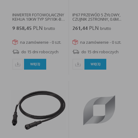
INWERTER FOTOWOLAICZNY
IP67 PRZEWÓD 5 ŻYŁOWY,
KEHUA 10KW TYP SPI10K-B
CZUJNIK 2STRONNY, 0.6M...
X2...
PLN
PLN
9 858,45
brutto
261,44
brutto
na zamówienie - 0 szt.
na zamówienie - 0 szt.
do 15 dni roboczych
do 15 dni roboczych
WIĘCEJ
WIĘCEJ