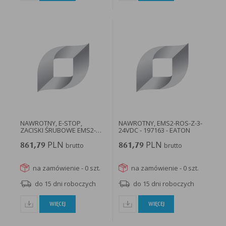
NAWROTNY, E-STOP,
NAWROTNY, EMS2-ROS-Z-3-
ZACISKI ŚRUBOWE EMS2-
24VDC - 197163 - EATON
ROS-Z-9-24VDC...
PLN
PLN
861,79
brutto
861,79
brutto
na zamówienie - 0 szt.
na zamówienie - 0 szt.
do 15 dni roboczych
do 15 dni roboczych
WIĘCEJ
WIĘCEJ