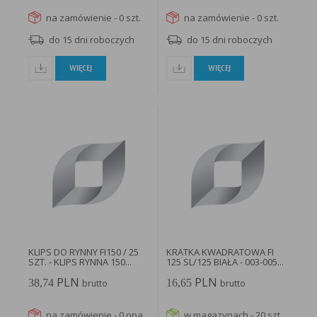
na zamówienie - 0 szt.
na zamówienie - 0 szt.
do 15 dni roboczych
do 15 dni roboczych
WIĘCEJ
WIĘCEJ
KLIPS DO RYNNY FI150 / 25
KRATKA KWADRATOWA FI
SZT. - KLIPS RYNNA 150...
125 SL/125 BIAŁA - 003-005...
PLN
PLN
38,74
16,65
brutto
brutto
na zamówienie - 0 opa.
w magazynach - 20 szt.