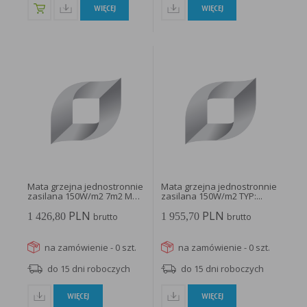
WIĘCEJ
WIĘCEJ
Mata grzejna jednostronnie
Mata grzejna jednostronnie
zasilana 150W/m2 7m2 MOJ-
zasilana 150W/m2 TYP:...
70...
PLN
PLN
1 426,80
1 955,70
brutto
brutto
na zamówienie - 0 szt.
na zamówienie - 0 szt.
do 15 dni roboczych
do 15 dni roboczych
WIĘCEJ
WIĘCEJ