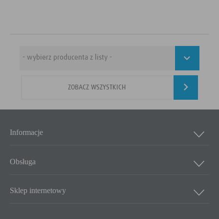
ZOBACZ WSZYSTKICH
Informacje
Obsługa
Sklep internetowy