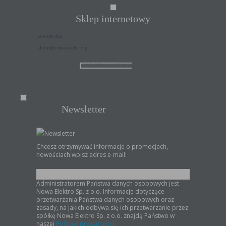
Sklep internetowy
669 900 482
sklep@nowaelektro.pl
KONTAKTY DO ODDZIAŁÓW
Newsletter
Newsletter
Chcesz otrzymywać informacje o promocjach,
nowościach wpisz adres e-mail:
Administratorem Państwa danych osobowych jest
Nowa Elektro Sp. z o.o. Informacje dotyczące
przetwarzania Państwa danych osobowych oraz
zasady, na jakich odbywa się ich przetwarzanie przez
spółkę Nowa Elektro Sp. z o.o. znajdą Państwo w
naszej
Polityce prywatności