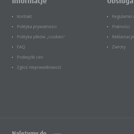
Informacje
Obsługa
Kontakt
Regulamin
Polityka prywatności
Płatności
Polityka plików „cookies”
Reklamacj
FAQ
Zwroty
Podwyżki cen
Zgłoś nieprawidłowość
Należymy do