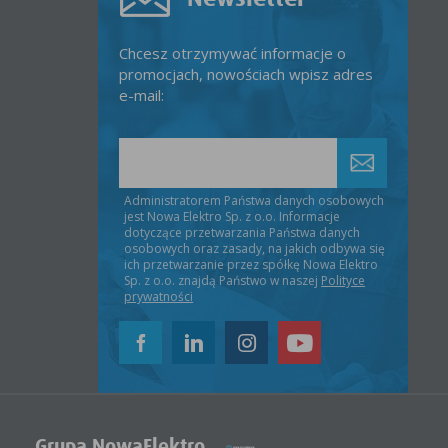
Chcesz otrzymywać informacje o
promocjach, nowościach wpisz adres
e-mail:
Administratorem Państwa danych osobowych
jest Nowa Elektro Sp. z o.o. Informacje
dotyczące przetwarzania Państwa danych
osobowych oraz zasady, na jakich odbywa się
ich przetwarzanie przez spółkę Nowa Elektro
Sp. z o.o. znajdą Państwo w naszej
Polityce
prywatności
Grupa NowaElektro