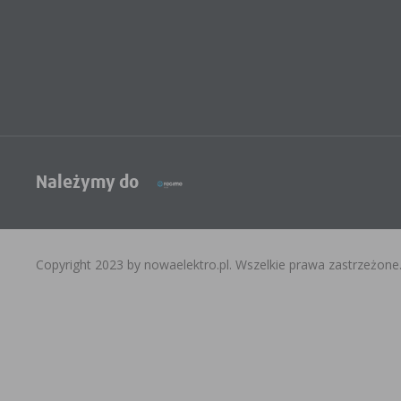
Należymy do
Copyright 2023 by nowaelektro.pl. Wszelkie prawa zastrzeżone