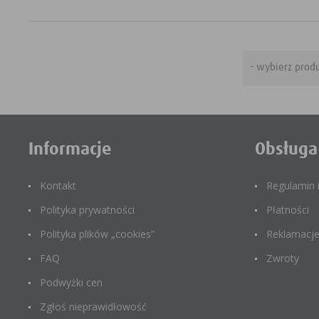
Informacje
Obsługa
Kontakt
Regulamin
Polityka prywatności
Płatności
Polityka plików „cookies”
Reklamacj
FAQ
Zwroty
Podwyżki cen
Zgłoś nieprawidłowość