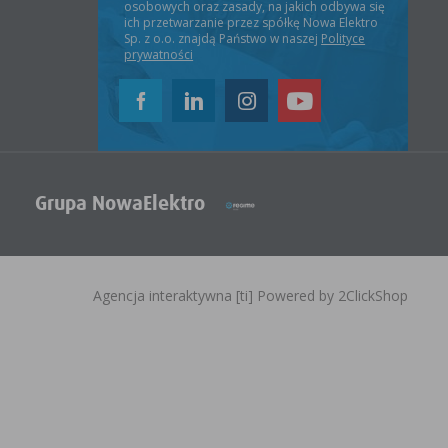
osobowych oraz zasady, na jakich odbywa się
ich przetwarzanie przez spółkę Nowa Elektro
Sp. z o.o. znajdą Państwo w naszej
Polityce
prywatności
Grupa NowaElektro
Agencja interaktywna
[ti]
Powered by
2ClickShop