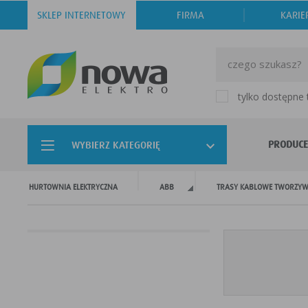
SKLEP INTERNETOWY
FIRMA
KARIE
tylko dostępne
PRODUCE
WYBIERZ KATEGORIĘ
HURTOWNIA ELEKTRYCZNA
ABB
TRASY KABLOWE TWORZY