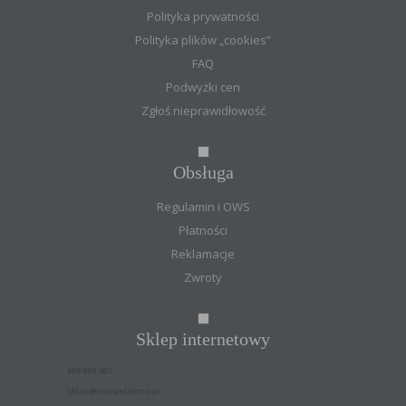
Polityka prywatności
Polityka plików „cookies”
FAQ
Podwyżki cen
Zgłoś nieprawidłowość
Obsługa
Regulamin i OWS
Płatności
Reklamacje
Zwroty
Sklep internetowy
669 900 482
sklep@nowaelektro.pl