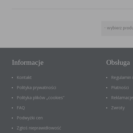
Informacje
Obsługa
Kontakt
Regulamin
Polityka prywatności
Płatności
Polityka plików „cookies”
Reklamacj
FAQ
Zwroty
Podwyżki cen
Zgłoś nieprawidłowość