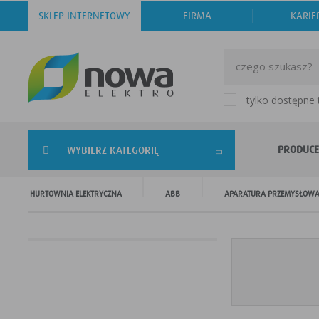
SKLEP INTERNETOWY
FIRMA
KARIE
tylko dostępne
PRODUCE
WYBIERZ KATEGORIĘ
HURTOWNIA ELEKTRYCZNA
ABB
APARATURA PRZEMYSŁOW