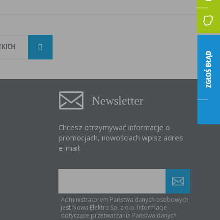
TKICH
ZGŁOŚ BŁĄD
Newsletter
Chcesz otrzymywać informacje o
promocjach, nowościach wpisz adres
e-mail:
Administratorem Państwa danych osobowych
jest Nowa Elektro Sp. z o.o. Informacje
dotyczące przetwarzania Państwa danych