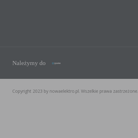
Należymy do
Copyright 2023 by nowaelektro.pl. Wszelkie prawa zastrzeżone