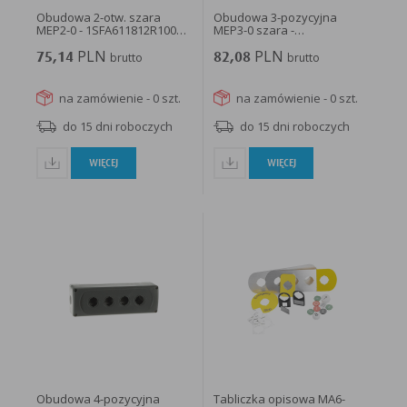
Obudowa 2-otw. szara
Obudowa 3-pozycyjna
MEP2-0 - 1SFA611812R1000 -
MEP3-0 szara -
ABB
1SFA611813R1000...
PLN
PLN
75,14
brutto
82,08
brutto
na zamówienie - 0 szt.
na zamówienie - 0 szt.
do 15 dni roboczych
do 15 dni roboczych
WIĘCEJ
WIĘCEJ
Obudowa 4-pozycyjna
Tabliczka opisowa MA6-