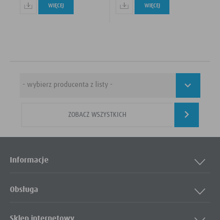
WIĘCEJ
WIĘCEJ
ZOBACZ WSZYSTKICH
Informacje
Obsługa
Sklep internetowy