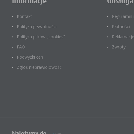
Informacje
Obsługa
Kontakt
Regulamin
Polityka prywatności
Płatności
Polityka plików „cookies”
Reklamacj
FAQ
Zwroty
Podwyżki cen
Zgłoś nieprawidłowość
Należymy do