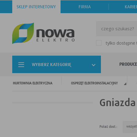
SKLEP INTERNETOWY
FIRMA
KARIE
tylko dostępne
PRODUCE
WYBIERZ KATEGORIĘ
HURTOWNIA ELEKTRYCZNA
OSPRZĘT ELEKTROINSTALACYJNY
Gniazda
wszyst
Pokaż dost.: