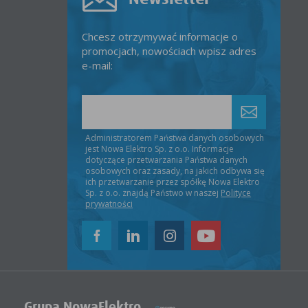
Chcesz otrzymywać informacje o
promocjach, nowościach wpisz adres
e-mail:
Administratorem Państwa danych osobowych
jest Nowa Elektro Sp. z o.o. Informacje
dotyczące przetwarzania Państwa danych
osobowych oraz zasady, na jakich odbywa się
ich przetwarzanie przez spółkę Nowa Elektro
Sp. z o.o. znajdą Państwo w naszej
Polityce
prywatności
Grupa NowaElektro