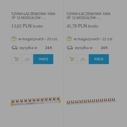
SZYNA ŁĄCZENIOWA 100A
SZYNA ŁĄCZENIOWA 100A
1P 12 MODUŁÓW -
3P 12 MODUŁÓW -
A9XPH112...
A9XPH312...
PLN
PLN
13,62
41,78
brutto
brutto
w magazynach - 20 szt.
w magazynach - 22 szt.
wysyłka w
24 h
wysyłka w
24 h
WIĘCEJ
WIĘCEJ