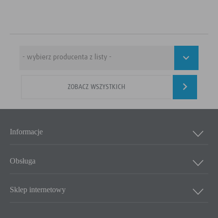
ZOBACZ WSZYSTKICH
Informacje
Obsługa
Sklep internetowy