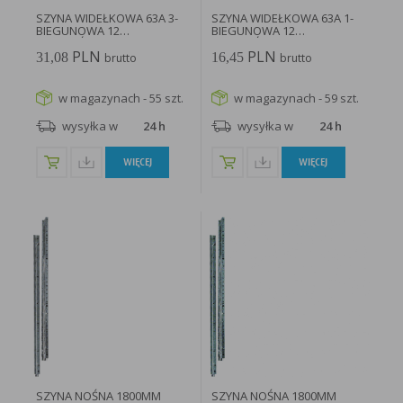
SZYNA WIDEŁKOWA 63A 3-
SZYNA WIDEŁKOWA 63A 1-
BIEGUNOWA 12
BIEGUNOWA 12
MODUŁÓW...
MODUŁÓW...
PLN
PLN
31,08
16,45
brutto
brutto
w magazynach - 55 szt.
w magazynach - 59 szt.
wysyłka w
24 h
wysyłka w
24 h
WIĘCEJ
WIĘCEJ
SZYNA NOŚNA 1800MM
SZYNA NOŚNA 1800MM