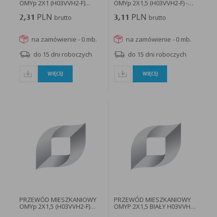
OMYp 2X1 (H03VVH2-F)
OMYp 2X1,5 (H03VVH2-F) -
czarny...
OMYP...
PLN
PLN
2,31
brutto
3,11
brutto
na zamówienie - 0 mb.
na zamówienie - 0 mb.
do 15 dni roboczych
do 15 dni roboczych
WIĘCEJ
WIĘCEJ
PRZEWÓD MIESZKANIOWY
PRZEWÓD MIESZKANIOWY
OMYp 2X1,5 (H03VVH2-F)
OMYP 2X1,5 BIAŁY H03VVH2-
BĘBEN...
F...