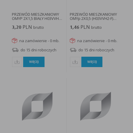
PRZEWÓD MIESZKANIOWY
PRZEWÓD MIESZKANIOWY
OMYP 2X1,5 BIAŁY H03VVH2-
OMYp 2X0,5 (H03VVH2-F)
F...
/25/...
PLN
PLN
3,20
brutto
1,46
brutto
na zamówienie - 0 mb.
na zamówienie - 0 mb.
do 15 dni roboczych
do 15 dni roboczych
WIĘCEJ
WIĘCEJ