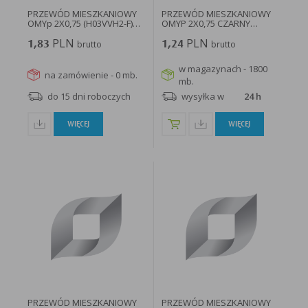
PRZEWÓD MIESZKANIOWY
PRZEWÓD MIESZKANIOWY
OMYp 2X0,75 (H03VVH2-F)
OMYP 2X0,75 CZARNY
czarny...
H03VVH2-F...
PLN
PLN
1,83
brutto
1,24
brutto
w magazynach - 1800
na zamówienie - 0 mb.
mb.
do 15 dni roboczych
wysyłka w
24 h
WIĘCEJ
WIĘCEJ
PRZEWÓD MIESZKANIOWY
PRZEWÓD MIESZKANIOWY