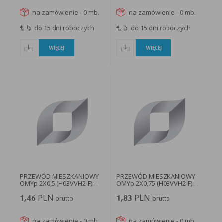
na zamówienie - 0 mb.
na zamówienie - 0 mb.
do 15 dni roboczych
do 15 dni roboczych
WIĘCEJ
WIĘCEJ
PRZEWÓD MIESZKANIOWY
PRZEWÓD MIESZKANIOWY
OMYp 2X0,5 (H03VVH2-F)
OMYp 2X0,75 (H03VVH2-F)
czarny...
BĘBEN...
PLN
PLN
1,46
brutto
1,83
brutto
na zamówienie - 0 mb.
na zamówienie - 0 mb.