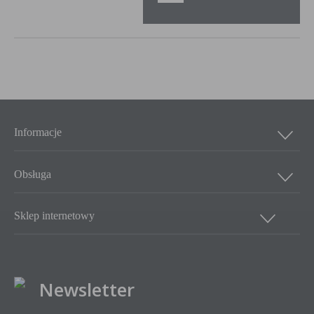
Informacje
Obsługa
Sklep internetowy
Newsletter