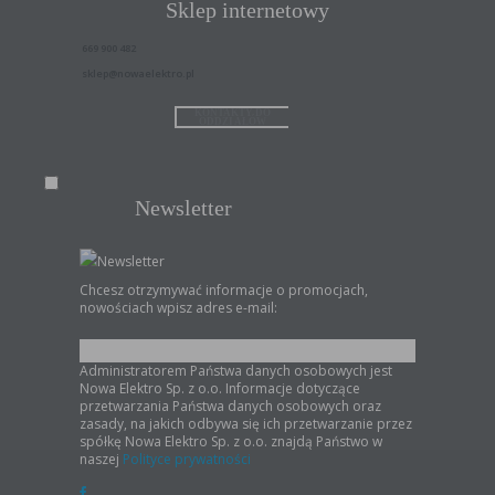
Sklep internetowy
669 900 482
sklep@nowaelektro.pl
KONTAKTY DO
ODDZIAŁÓW
Newsletter
Newsletter
Chcesz otrzymywać informacje o promocjach,
nowościach wpisz adres e-mail:
Administratorem Państwa danych osobowych jest
Nowa Elektro Sp. z o.o. Informacje dotyczące
przetwarzania Państwa danych osobowych oraz
zasady, na jakich odbywa się ich przetwarzanie przez
spółkę Nowa Elektro Sp. z o.o. znajdą Państwo w
naszej
Polityce prywatności