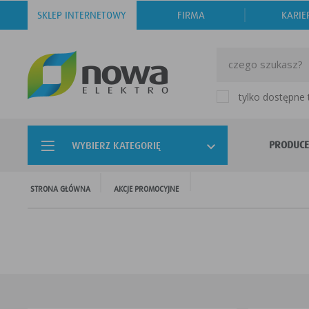
SKLEP INTERNETOWY
FIRMA
KARIE
tylko dostępne
PRODUCE
WYBIERZ KATEGORIĘ
STRONA GŁÓWNA
AKCJE PROMOCYJNE