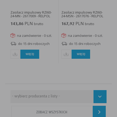
Zasilacz impulsowy RZI60-
Zasilacz impulsowy RZI60-
24-MN - 2617009 - RELPOL
24-MSN - 2617076 - RELPOL
PLN
PLN
143,86
brutto
167,92
brutto
na zamówienie - 0 szt.
na zamówienie - 0 szt.
do 15 dni roboczych
do 15 dni roboczych
WIĘCEJ
WIĘCEJ
ZOBACZ WSZYSTKICH