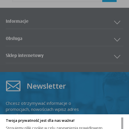
Informacje
Obsługa
Sklep internetowy
Newsletter
Chcesz otrzymywać informacje o
promocjach, nowościach wpisz adres
e-mail:
Twoja prywatność jest dla nas ważna!
Stosujemy pliki cookie w celu zapewnienia prawidłowego