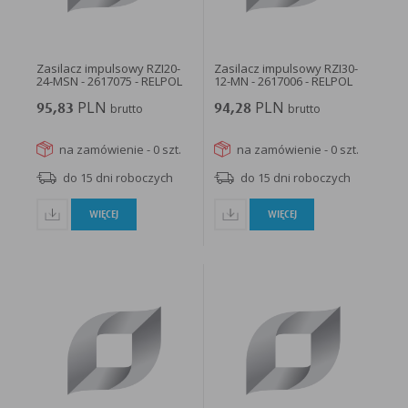
Zasilacz impulsowy RZI20-
Zasilacz impulsowy RZI30-
24-MSN - 2617075 - RELPOL
12-MN - 2617006 - RELPOL
PLN
PLN
95,83
brutto
94,28
brutto
na zamówienie - 0 szt.
na zamówienie - 0 szt.
do 15 dni roboczych
do 15 dni roboczych
WIĘCEJ
WIĘCEJ