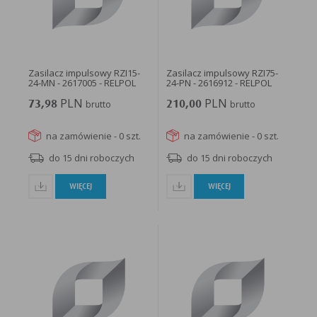
Zasilacz impulsowy RZI15-
Zasilacz impulsowy RZI75-
24-MN - 2617005 - RELPOL
24-PN - 2616912 - RELPOL
PLN
PLN
73,98
brutto
210,00
brutto
na zamówienie - 0 szt.
na zamówienie - 0 szt.
do 15 dni roboczych
do 15 dni roboczych
WIĘCEJ
WIĘCEJ